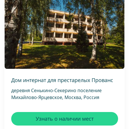
Дом интернат для престарелых Прованс
деревня Сенькино-Секерино поселение
Михайлово-Ярцевское, Москва, Россия
Узнать о наличии мест