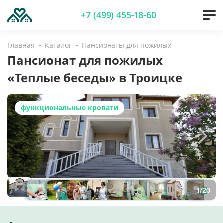
+7 (499) 455-18-60
Главная
Каталог
Пансионаты для пожилых
Пансионат для пожилых
«Теплые беседы» в Троицке
функциональные кровати
1
/
20