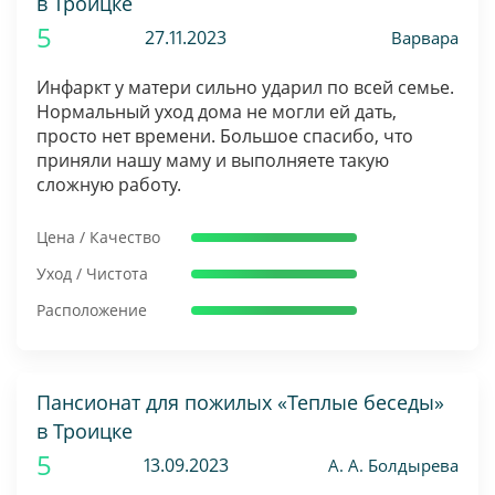
в Троицке
5
27.11.2023
Варвара
Инфаркт у матери сильно ударил по всей семье.
Нормальный уход дома не могли ей дать,
просто нет времени. Большое спасибо, что
приняли нашу маму и выполняете такую
сложную работу.
Цена / Качество
Уход / Чистота
Расположение
Пансионат для пожилых «Теплые беседы»
в Троицке
5
13.09.2023
А. А. Болдырева