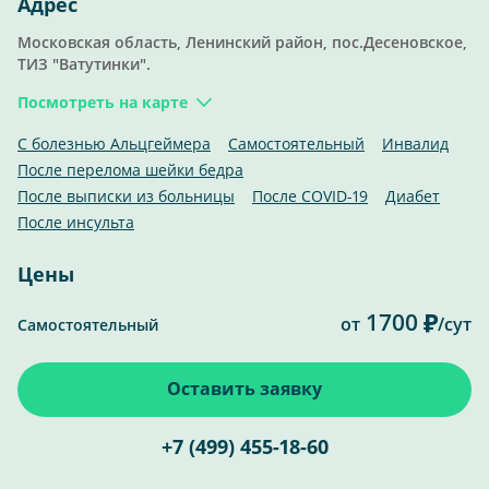
Адрес
Московская область, Ленинский район, пос.Десеновское,
ТИЗ "Ватутинки".
Посмотреть на карте
С болезнью Альцгеймера
Самостоятельный
Инвалид
После перелома шейки бедра
После выписки из больницы
После COVID-19
Диабет
После инсульта
Цены
1700
от
/сут
Самостоятельный
Оставить заявку
+7 (499) 455-18-60