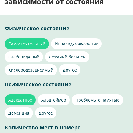
зависимости от состояния
Физическое состояние
Самостоятельный
Инвалид-колясочник
Слабовидящий
Лежачий больной
Кислородозависимый
Другое
Психическое состояние
Адекватное
Альцгеймер
Проблемы с памятью
Деменция
Другое
Количество мест в номере