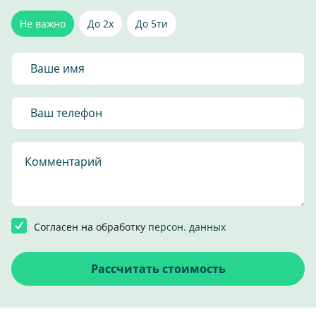
Не важно
До 2х
До 5ти
Согласен на обработку
персон. данных
Рассчитать стоимость