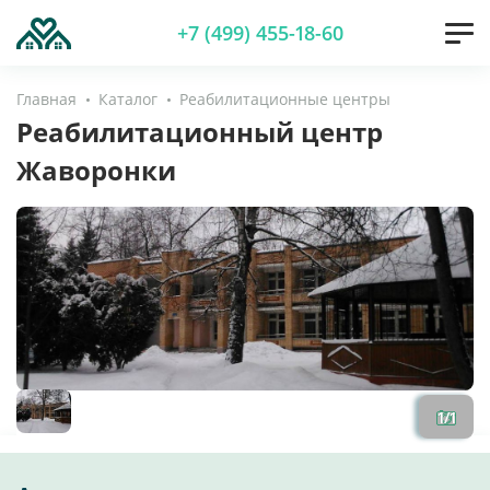
+7 (499) 455-18-60
Главная
Каталог
Реабилитационные центры
Реабилитационный центр
Жаворонки
1
/
1