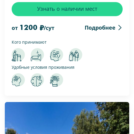
Узнать о наличии мест
1200
Подробнее
от
/сут
Кого принимают
Удобные условия проживания