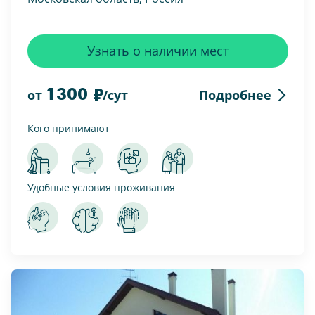
Узнать о наличии мест
1300
Подробнее
от
/сут
Кого принимают
Удобные условия проживания