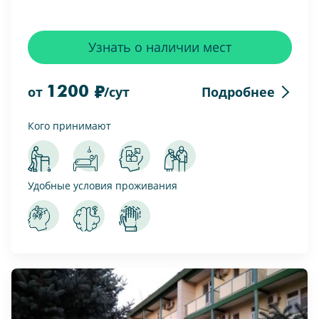
Узнать о наличии мест
1200
Подробнее
от
/сут
Кого принимают
Удобные условия проживания