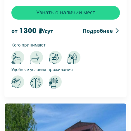
Узнать о наличии мест
1300
Подробнее
от
/сут
Кого принимают
Удобные условия проживания