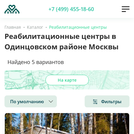
+7 (499) 455-18-60
Главная
Каталог
Реабилитационные центры
Реабилитационные центры в
Одинцовском районе Москвы
Найдено
5
вариантов
На карте
По умолчанию
Фильтры