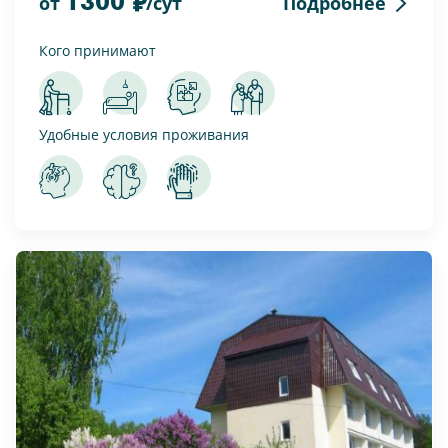
1300
Подробнее
от
/сут
Кого принимают
Удобные условия проживания