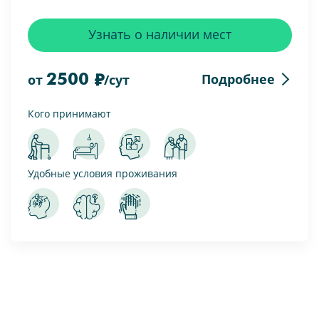
Узнать о наличии мест
2500
Подробнее
от
/сут
Кого принимают
Удобные условия проживания