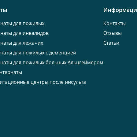
кты
Информаци
наты для пожилых
Контакты
наты для инвалидов
Отзывы
наты для лежачих
Статьи
наты для пожилых с деменцией
наты для пожилых больных Альцгеймером
нтернаты
итационные центры после инсульта