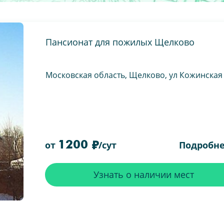
Пансионат для пожилых Щелково
Московская область, Щелково, ул Кожинская
1200
Подробн
от
/сут
Узнать о наличии мест