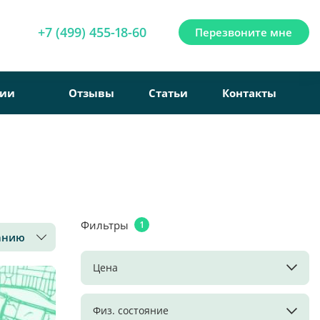
+7 (499) 455-18-60
Перезвоните мне
рии
Отзывы
Статьи
Контакты
Фильтры
1
анию
Цена
Физ. состояние