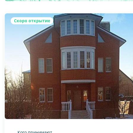
Скоро открытие
Кого принимают