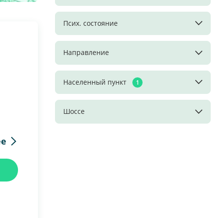
Псих. состояние
Направление
Населенный пункт
1
Шоссе
ее