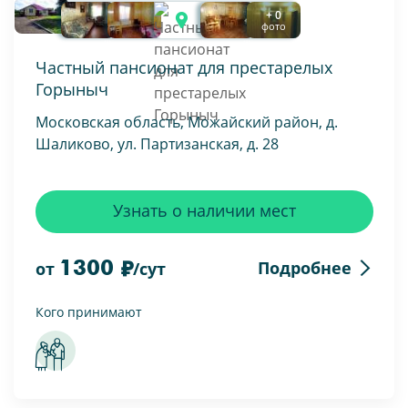
+ 0
фото
Частный пансионат для престарелых
Горыныч
Московская область, Можайский район, д.
Шаликово, ул. Партизанская, д. 28
Узнать о наличии мест
1300
Подробнее
от
/сут
Кого принимают