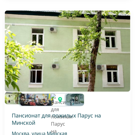
+ 0
фото
Пансионат для пожилых Парус на
Минской
Москва, улица Минская