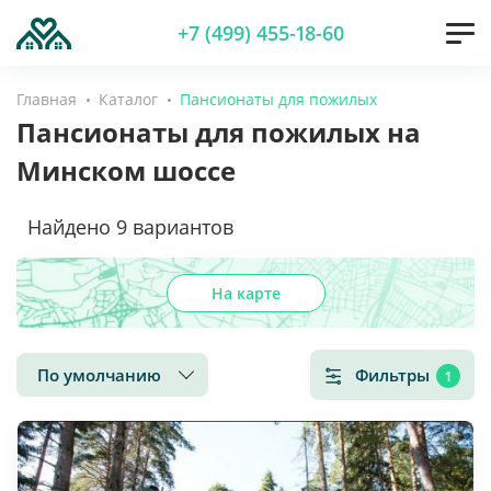
+7 (499) 455-18-60
Главная
Каталог
Пансионаты для пожилых
Пансионаты для пожилых на
Минском шоссе
Найдено
9
вариантов
На карте
По умолчанию
Фильтры
1