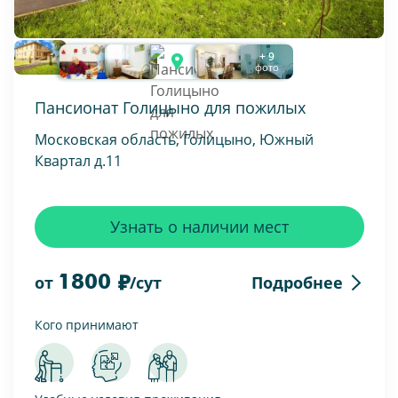
+ 9
фото
Пансионат Голицыно для пожилых
Московская область, Голицыно, Южный
Квартал д.11
Узнать о наличии мест
1800
Подробнее
от
/сут
Кого принимают