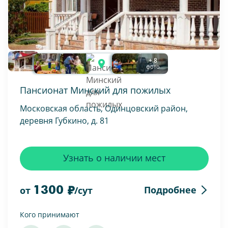
+ 8
фото
Пансионат Минский для пожилых
Московская область, Одинцовский район,
деревня Губкино, д. 81
Узнать о наличии мест
1300
Подробнее
от
/сут
Кого принимают