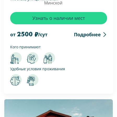
Узнать о наличии мест
2500
Подробнее
от
/сут
Кого принимают
Удобные условия проживания