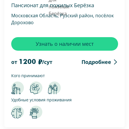
Пансионат для пожилых Берёзка
Московская Область, Рузский район, посёлок
Дорохово
Узнать о наличии мест
1200
Подробнее
от
/сут
Кого принимают
Удобные условия проживания