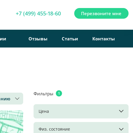
+7 (499) 455-18-60
Перезвоните мне
рии
Отзывы
Статьи
Контакты
Фильтры
1
анию
Цена
Физ. состояние