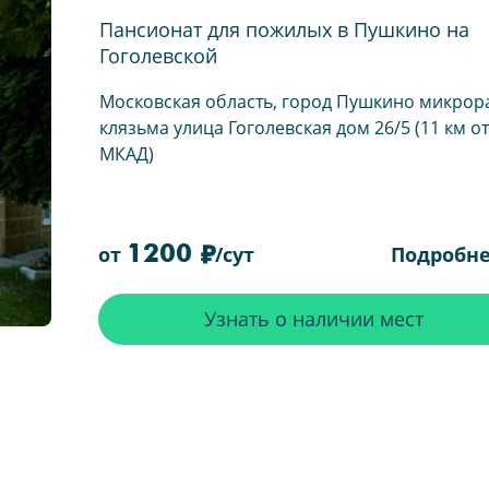
Пансионат для пожилых в Пушкино на
Гоголевской
Московская область, город Пушкино микрор
клязьма улица Гоголевская дом 26/5 (11 км от
МКАД)
1200
Подробн
от
/сут
Узнать о наличии мест