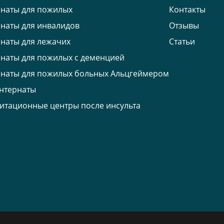
наты для пожилых
Контакты
наты для инвалидов
Отзывы
наты для лежачих
Статьи
наты для пожилых с деменцией
наты для пожилых больных Альцгеймером
нтернаты
итационные центры после инсульта