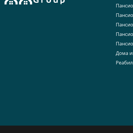
Пансио
Пансио
Пансио
Пансио
Пансио
Дома и
Реабил