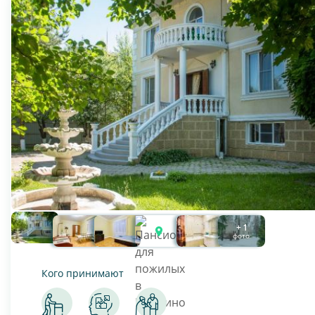
+ 1
фото
Кого принимают