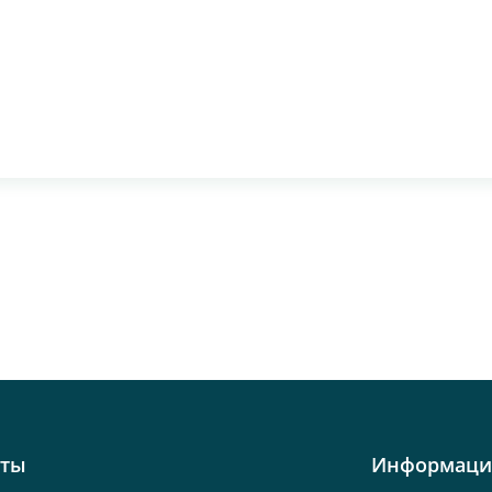
кты
Информаци