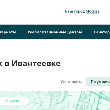
Ваш город
Москва
тернаты
Реабилитационные центры
Санато
 в Ивантеевке
Сортировка
По умолч
На карте