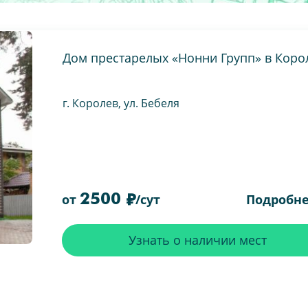
Дом престарелых «Нонни Групп» в Коро
г. Королев, ул. Бебеля
2500
Подробн
от
/сут
Узнать о наличии мест