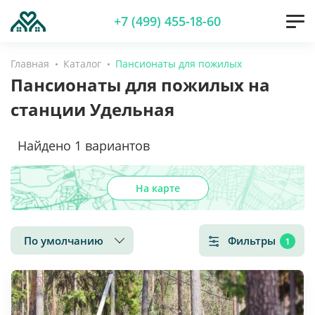
+7 (499) 455-18-60
Главная
Каталог
Пансионаты для пожилых
Пансионаты для пожилых на
станции Удельная
Найдено
1
вариантов
На карте
По умолчанию
Фильтры
1