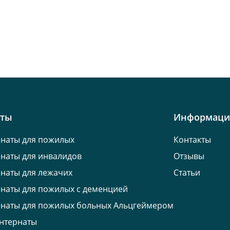
кты
Информаци
наты для пожилых
Контакты
наты для инвалидов
Отзывы
наты для лежачих
Статьи
наты для пожилых с деменцией
наты для пожилых больных Альцгеймером
нтернаты