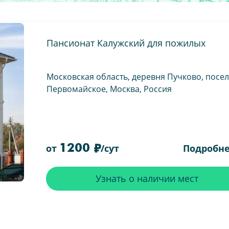
Пансионат Калужский для пожилых
Московская область, деревня Пучково, посе
Первомайское, Москва, Россия
1200
Подробн
от
/сут
Узнать о наличии мест