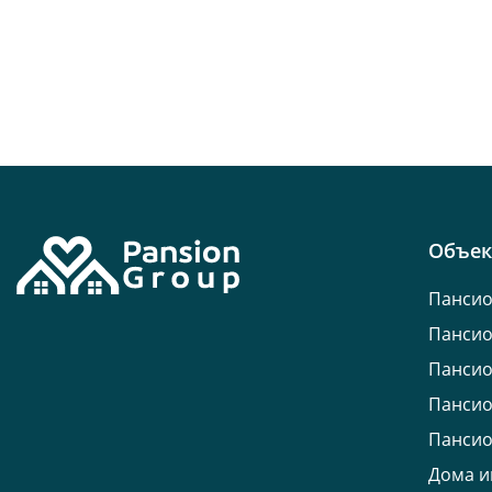
Объе
Пансио
Пансио
Пансио
Пансио
Пансио
Дома и