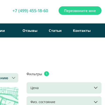
+7 (499) 455-18-60
Перезвоните мне
рии
Отзывы
Статьи
Контакты
Фильтры
1
анию
Цена
Физ. состояние