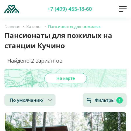
+7 (499) 455-18-60
Главная
Каталог
Пансионаты для пожилых
Пансионаты для пожилых на
станции Кучино
Найдено
2
вариантов
На карте
По умолчанию
Фильтры
1