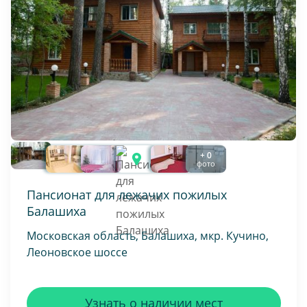
+ 0
фото
Пансионат для лежачих пожилых
Балашиха
Московская область, Балашиха, мкр. Кучино,
Леоновское шоссе
Узнать о наличии мест