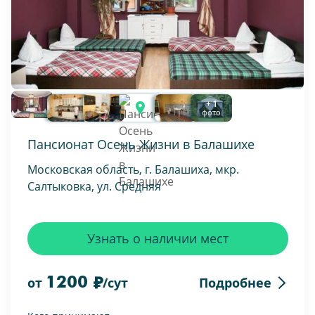
+ 1
фото
Пансионат Осень Жизни в Балашихе
Московская область, г. Балашиха, мкр.
Салтыковка, ул. Средняя
Узнать о наличии мест
1200
Подробнее
от
/сут