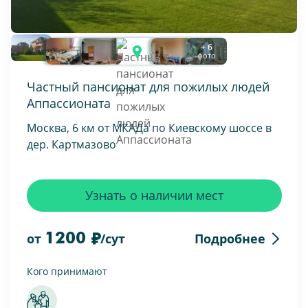
+ 6
фото
Частный пансионат для пожилых людей
Аппассионата
Москва, 6 км от МКАДа по Киевскому шоссе в
дер. Картмазово
Узнать о наличии мест
1200
Подробнее
от
/сут
Кого принимают