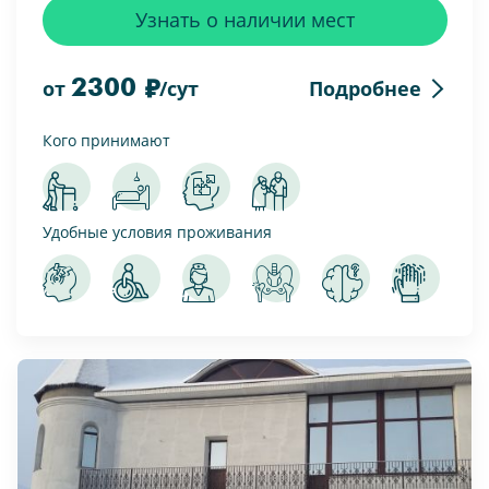
Узнать о наличии мест
2300
Подробнее
от
/сут
Кого принимают
Удобные условия проживания