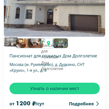
+ 0
фото
Пансионат для пожилых Дом Долголетие
Москва (м. Румянцево), д. Дудкино, СНТ
«Круиз», 1-я ул., д. 8
Узнать о наличии мест
1200
Подробнее
от
/сут