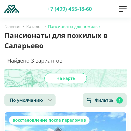
+7 (499) 455-18-60
Главная
Каталог
Пансионаты для пожилых
Пансионаты для пожилых в
Саларьево
Найдено
3
вариантов
На карте
По умолчанию
Фильтры
1
восстановление после переломов