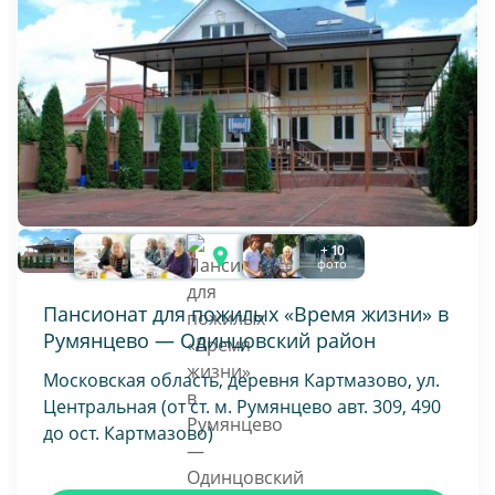
+ 10
фото
Пансионат для пожилых «Время жизни» в
Румянцево — Одинцовский район
Московская область, деревня Картмазово, ул.
Центральная (от ст. м. Румянцево авт. 309, 490
до ост. Картмазово)