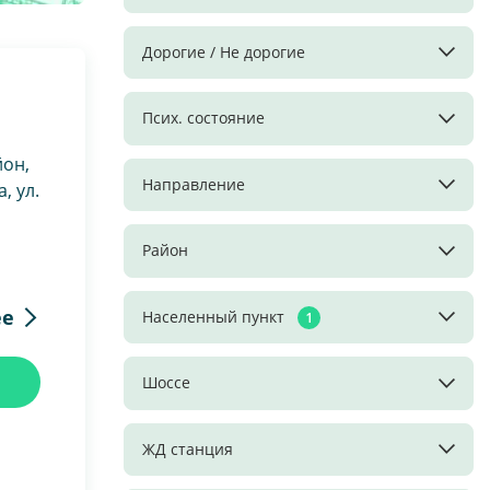
Дорогие / Не дорогие
Псих. состояние
йон,
Направление
, ул.
Район
ее
Населенный пункт
1
Шоссе
ЖД станция