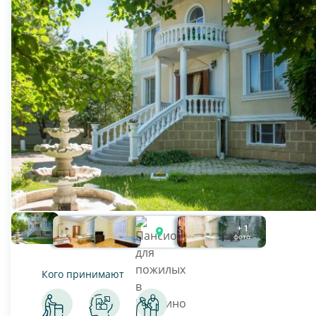
+ 1
фото
Кого принимают