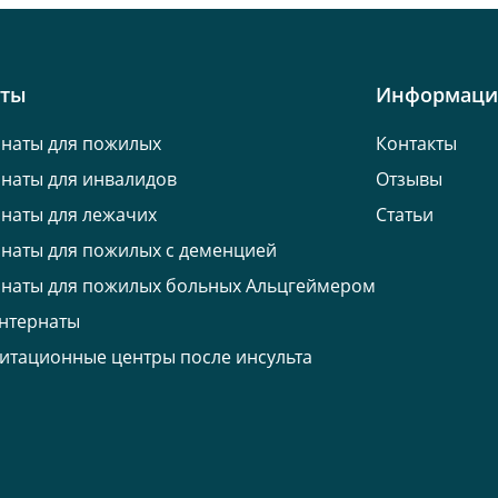
кты
Информаци
наты для пожилых
Контакты
наты для инвалидов
Отзывы
наты для лежачих
Статьи
наты для пожилых с деменцией
наты для пожилых больных Альцгеймером
нтернаты
итационные центры после инсульта