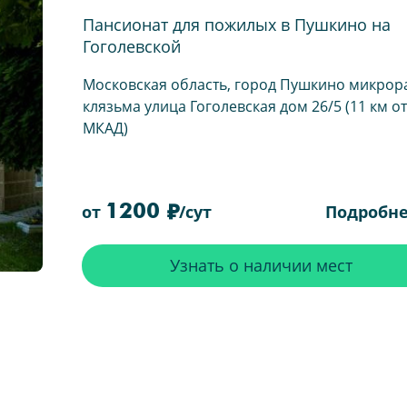
Пансионат для пожилых в Пушкино на
Гоголевской
Московская область, город Пушкино микрор
клязьма улица Гоголевская дом 26/5 (11 км от
МКАД)
1200
Подробн
от
/сут
Узнать о наличии мест