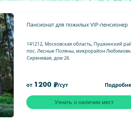
Пансионат для пожилых VIP-пенсионер
141212, Московская область, Пушкинский ра
пос. Лесные Поляны, микрорайон Любимовка
Сиреневая, дом 26
1200
Подробн
от
/сут
Узнать о наличии мест