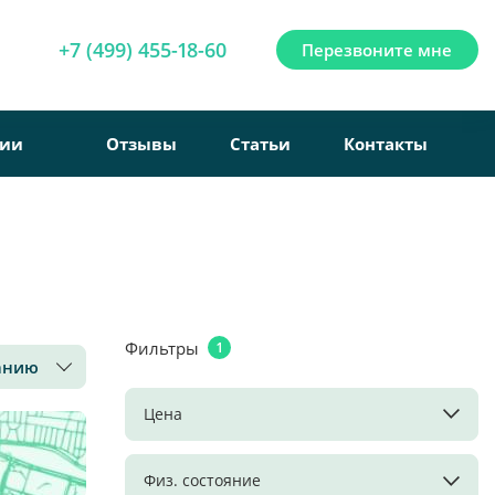
+7 (499) 455-18-60
Перезвоните мне
рии
Отзывы
Статьи
Контакты
Фильтры
1
анию
Цена
Физ. состояние