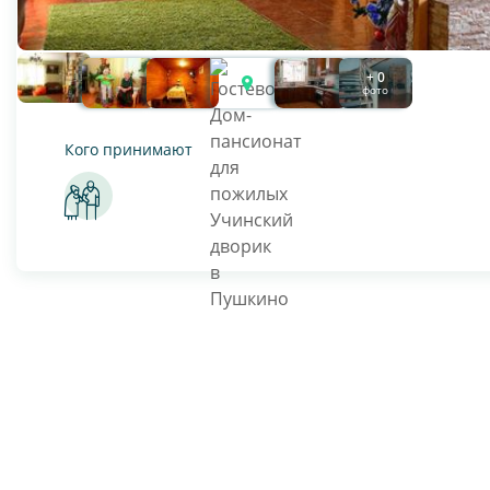
+ 0
фото
Кого принимают