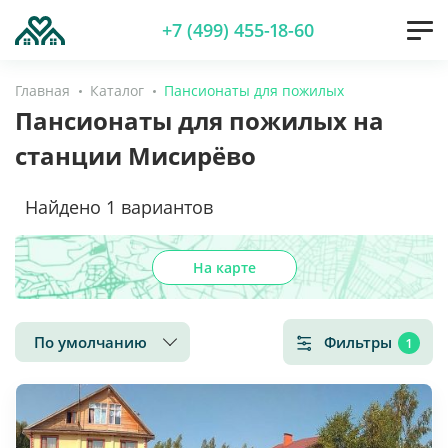
+7 (499) 455-18-60
Главная
Каталог
Пансионаты для пожилых
Пансионаты для пожилых на
станции Мисирёво
Найдено
1
вариантов
На карте
По умолчанию
Фильтры
1