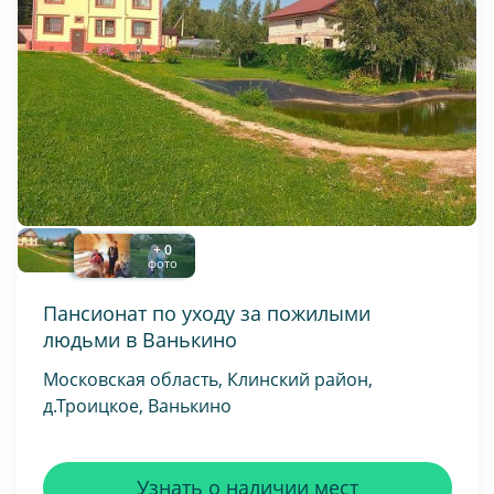
+ 0
фото
Пансионат по уходу за пожилыми
людьми в Ванькино
Московская область, Клинский район,
д.Троицкое, Ванькино
Узнать о наличии мест