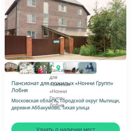
+ 9
фото
Пансионат для пожилых «Нонни Групп»
Лобня
Московская область, Городской округ Мытищи,
деревня Аббакумово, Тихая улица
Узнать о наличии мест