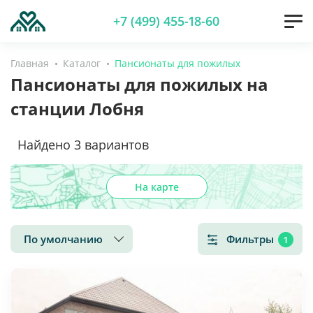
+7 (499) 455-18-60
Главная
Каталог
Пансионаты для пожилых
Пансионаты для пожилых на
станции Лобня
Найдено
3
вариантов
На карте
По умолчанию
Фильтры
1