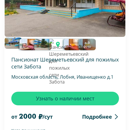
+ 9
фото
Пансионат Шереметьевский для пожилых
сети Забота
Московская область, Лобня, Иванищенко д.1
Узнать о наличии мест
2000
Подробнее
от
/сут